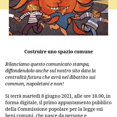
o
Costruire uno spazio comune
Rilanciamo questo comunicato stampa,
diffondendolo anche sul nostro sito data la
centralità futura che avrà nel dibattito sui
common, napoletani e non!
Si terrà martedì 8 giugno 2021, alle ore 18.00, in
forma digitale, il primo appuntamento pubblico
della Commissione popolare per la legge sui
beni comuni, che nasce da persone e