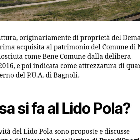
uttura, originariamente di proprietà del Dema
prima acquisita al patrimonio del Comune di 
nosciuta come Bene Comune dalla delibera
2016, e poi indicata come attrezzatura di qua
terno del P.U.A. di Bagnoli.
a si fa al Lido Pola?
ività del Lido Pola sono proposte e discusse