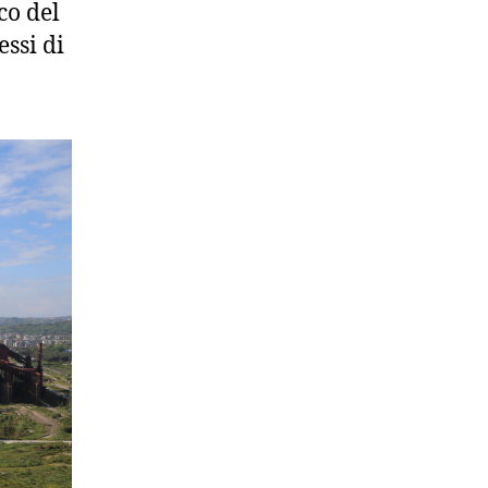
co del
essi di