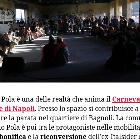
o Pola è una delle realtà che anima il
Carneva
e di Napoli
. Presso lo spazio si contribuisce a
ire la parata nel quartiere di Bagnoli. La com
do Pola è poi tra le protagoniste nelle mobilit
bonifica
e la
riconversione
dell’ex-Italsider 