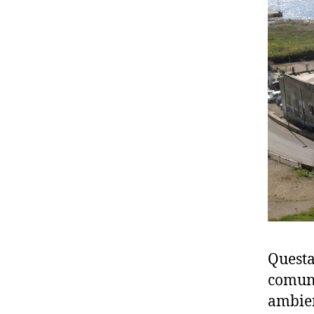
Questa
comuni
ambient