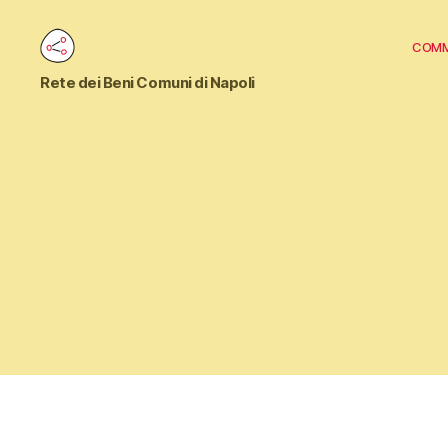
Comm
Commons
Rete dei Beni Comuni di Napoli
Napoli