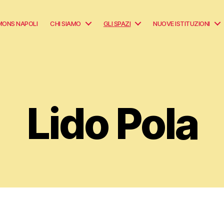
ons Napoli
Chi siamo
Gli spazi
Nuove Istituzioni
Lido Pola