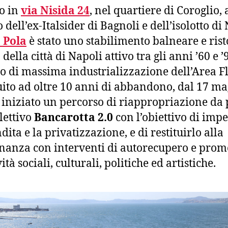
o in
via Nisida 24
, nel quartiere di Coroglio, 
 dell’ex-Italsider di Bagnoli e dell’isolotto di 
 Pola
è stato uno stabilimento balneare e ris
 della città di Napoli attivo tra gli anni ’60 e ’
o di massima industrializzazione dell’Area F
uito ad oltre 10 anni di abbandono, dal 17 ma
 iniziato un percorso di riappropriazione da 
llettivo
Bancarotta 2.0
con l’obiettivo di imp
dita e la privatizzazione, e di restituirlo alla
inanza con interventi di autorecupero e pro
vità sociali, culturali, politiche ed artistiche.